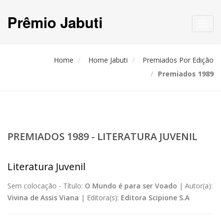
Prêmio Jabuti
Toggl
navig
Home
Home Jabuti
Premiados Por Edição
Premiados 1989
PREMIADOS 1989 - LITERATURA JUVENIL
Literatura Juvenil
Sem colocação -
Título:
O Mundo é para ser Voado
|
Autor(a):
Vivina de Assis Viana
|
Editora(s):
Editora Scipione S.A