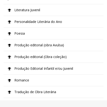
Literatura Juvenil
Personalidade Literária do Ano
Poesia
Produção editorial (obra Avulsa)
Produção editorial (Obra coleção)
Produção Editorial Infantil e/ou Juvenil
Romance
Tradução de Obra Literária