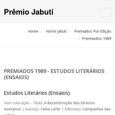
Prêmio Jabuti
Toggl
navig
Home
Home Jabuti
Premiados Por Edição
Premiados 1989
PREMIADOS 1989 - ESTUDOS LITERÁRIOS
(ENSAIOS)
Estudos Literários (Ensaios)
Sem colocação -
Título:
A Reconstrução dos Direitos
Humanos
|
Autor(a):
Celso Lafer
|
Editora(s):
Companhia das