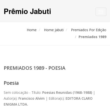
Prêmio Jabuti
Toggl
navig
Home
Home Jabuti
Premiados Por Edição
Premiados 1989
PREMIADOS 1989 - POESIA
Poesia
Sem colocação -
Título:
Poesias Reunidas (1968-1988)
|
Autor(a):
Francisco Alvim
|
Editora(s):
EDITORA CLARO
ENIGMA LTDA.