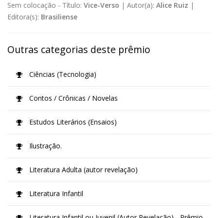
Sem colocação -
Título:
Vice-Verso
|
Autor(a):
Alice Ruiz
|
Editora(s):
Brasiliense
Outras categorias deste prêmio
Ciências (Tecnologia)
Contos / Crônicas / Novelas
Estudos Literários (Ensaios)
Ilustração.
Literatura Adulta (autor revelação)
Literatura Infantil
Literatura Infantil ou Juvenil (Autor Revelação) - Prêmio