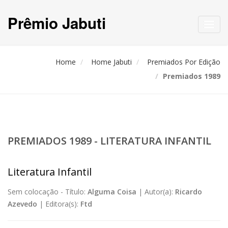
Prêmio Jabuti
Toggl
navig
Home
Home Jabuti
Premiados Por Edição
Premiados 1989
PREMIADOS 1989 - LITERATURA INFANTIL
Literatura Infantil
Sem colocação -
Título:
Alguma Coisa
|
Autor(a):
Ricardo
Azevedo
|
Editora(s):
Ftd