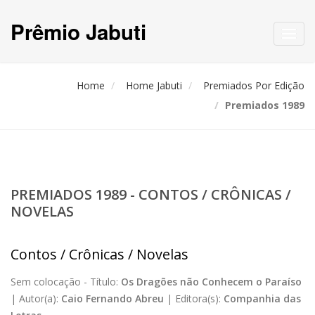
Prêmio Jabuti
Toggl
navig
Home
Home Jabuti
Premiados Por Edição
Premiados 1989
PREMIADOS 1989 - CONTOS / CRÔNICAS /
NOVELAS
Contos / Crônicas / Novelas
Sem colocação -
Título:
Os Dragões não Conhecem o Paraíso
|
Autor(a):
Caio Fernando Abreu
|
Editora(s):
Companhia das