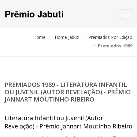
Prêmio Jabuti
Toggl
navig
Home
Home Jabuti
Premiados Por Edição
Premiados 1989
PREMIADOS 1989 - LITERATURA INFANTIL
OU JUVENIL (AUTOR REVELAÇÃO) - PRÊMIO
JANNART MOUTINHO RIBEIRO
Literatura Infantil ou Juvenil (Autor
Revelação) - Prêmio Jannart Moutinho Ribeiro