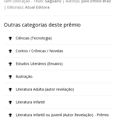
Sem colocação -
Título:
Saguairu
|
Autor(a):
Júlio Emílio Braz
|
Editora(s):
Atual Editora
Outras categorias deste prêmio
Ciências (Tecnologia)
Contos / Crônicas / Novelas
Estudos Literários (Ensaios)
Ilustração.
Literatura Adulta (autor revelação)
Literatura Infantil
Literatura Infantil ou Juvenil (Autor Revelação) - Prêmio