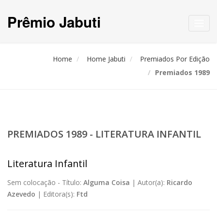
Prêmio Jabuti
Toggl
navig
Home
Home Jabuti
Premiados Por Edição
Premiados 1989
PREMIADOS 1989 - LITERATURA INFANTIL
Literatura Infantil
Sem colocação -
Título:
Alguma Coisa
|
Autor(a):
Ricardo
Azevedo
|
Editora(s):
Ftd