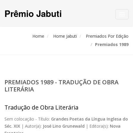
Prêmio Jabuti
Toggl
navig
Home
Home Jabuti
Premiados Por Edição
Premiados 1989
PREMIADOS 1989 - TRADUÇÃO DE OBRA
LITERÁRIA
Tradução de Obra Literária
Sem colocação -
Título:
Grandes Poetas da Língua Inglesa do
Séc. XIX
|
Autor(a):
José Lino Grunewald
|
Editora(s):
Nova