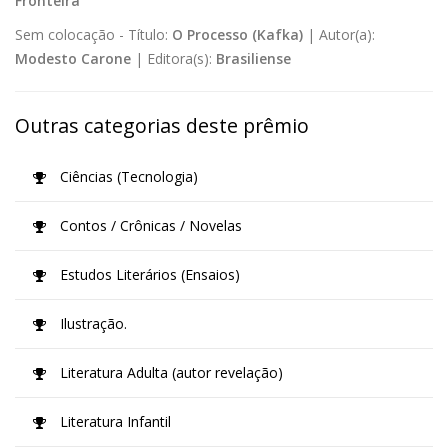
Fronteira
Sem colocação -
Título:
O Processo (Kafka)
|
Autor(a):
Modesto Carone
|
Editora(s):
Brasiliense
Outras categorias deste prêmio
Ciências (Tecnologia)
Contos / Crônicas / Novelas
Estudos Literários (Ensaios)
Ilustração.
Literatura Adulta (autor revelação)
Literatura Infantil