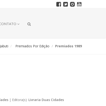
CONTATO
abuti
Premiados Por Edição
Premiados 1989
dades
|
Editora(s):
Livraria Duas Cidades