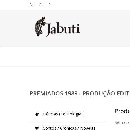
A+
A-
C
PREMIADOS 1989 - PRODUÇÃO EDIT
Produ
Ciências (Tecnologia)
Sem col
Contos / Crônicas / Novelas