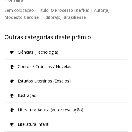
Fronteira
Sem colocação -
Título:
O Processo (Kafka)
|
Autor(a):
Modesto Carone
|
Editora(s):
Brasiliense
Outras categorias deste prêmio
Ciências (Tecnologia)
Contos / Crônicas / Novelas
Estudos Literários (Ensaios)
Ilustração.
Literatura Adulta (autor revelação)
Literatura Infantil