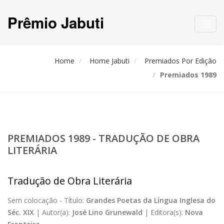
Prêmio Jabuti
Toggl
navig
Home
Home Jabuti
Premiados Por Edição
Premiados 1989
PREMIADOS 1989 - TRADUÇÃO DE OBRA
LITERÁRIA
Tradução de Obra Literária
Sem colocação -
Título:
Grandes Poetas da Língua Inglesa do
Séc. XIX
|
Autor(a):
José Lino Grunewald
|
Editora(s):
Nova