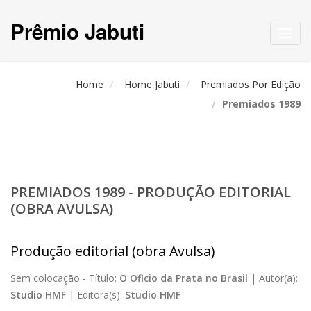
Prêmio Jabuti
Toggl
navig
Home
Home Jabuti
Premiados Por Edição
Premiados 1989
PREMIADOS 1989 - PRODUÇÃO EDITORIAL
(OBRA AVULSA)
Produção editorial (obra Avulsa)
Sem colocação -
Título:
O Oficio da Prata no Brasil
|
Autor(a):
Studio HMF
|
Editora(s):
Studio HMF