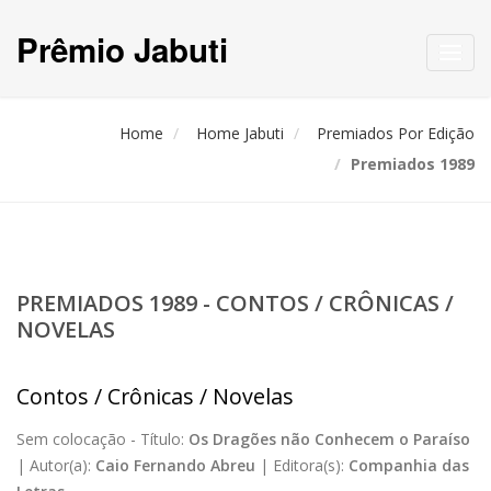
Prêmio Jabuti
Toggl
navig
Home
Home Jabuti
Premiados Por Edição
Premiados 1989
PREMIADOS 1989 - CONTOS / CRÔNICAS /
NOVELAS
Contos / Crônicas / Novelas
Sem colocação -
Título:
Os Dragões não Conhecem o Paraíso
|
Autor(a):
Caio Fernando Abreu
|
Editora(s):
Companhia das