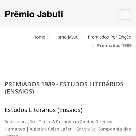
Prêmio Jabuti
Toggl
navig
Home
Home Jabuti
Premiados Por Edição
Premiados 1989
PREMIADOS 1989 - ESTUDOS LITERÁRIOS
(ENSAIOS)
Estudos Literários (Ensaios)
Sem colocação -
Título:
A Reconstrução dos Direitos
Humanos
|
Autor(a):
Celso Lafer
|
Editora(s):
Companhia das