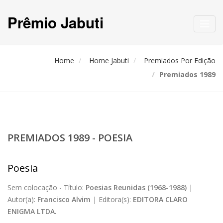
Prêmio Jabuti
Toggl
navig
Home
Home Jabuti
Premiados Por Edição
Premiados 1989
PREMIADOS 1989 - POESIA
Poesia
Sem colocação -
Título:
Poesias Reunidas (1968-1988)
|
Autor(a):
Francisco Alvim
|
Editora(s):
EDITORA CLARO
ENIGMA LTDA.