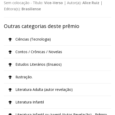
Sem colocação -
Título:
Vice-Verso
|
Autor(a):
Alice Ruiz
|
Editora(s):
Brasiliense
Outras categorias deste prêmio
Ciências (Tecnologia)
Contos / Crônicas / Novelas
Estudos Literários (Ensaios)
Ilustração.
Literatura Adulta (autor revelação)
Literatura Infantil
Literatura Infantil ou Juvenil (Autor Revelação) - Prêmio