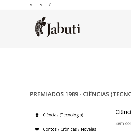
A+
A-
C
PREMIADOS 1989 - CIÊNCIAS (TECN
Ciênc
Ciências (Tecnologia)
Sem col
Contos / Crônicas / Novelas