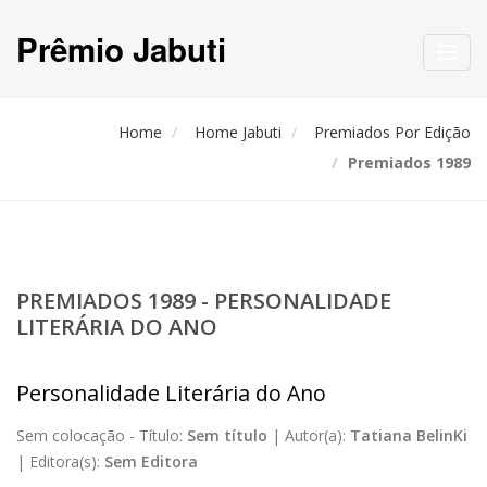
Prêmio Jabuti
Toggl
navig
Home
Home Jabuti
Premiados Por Edição
Premiados 1989
PREMIADOS 1989 - PERSONALIDADE
LITERÁRIA DO ANO
Personalidade Literária do Ano
Sem colocação -
Título:
Sem título
|
Autor(a):
Tatiana BelinKi
|
Editora(s):
Sem Editora