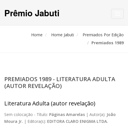
Prêmio Jabuti
Toggl
navig
Home
Home Jabuti
Premiados Por Edição
Premiados 1989
PREMIADOS 1989 - LITERATURA ADULTA
(AUTOR REVELAÇÃO)
Literatura Adulta (autor revelação)
Sem colocação -
Título:
Páginas Amarelas
|
Autor(a):
João
Moura Jr.
|
Editora(s):
EDITORA CLARO ENIGMA LTDA.