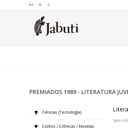
A+
A-
C
PREMIADOS 1989 - LITERATURA JUV
Litera
Ciências (Tecnologia)
Sem col
Contos / Crônicas / Novelas