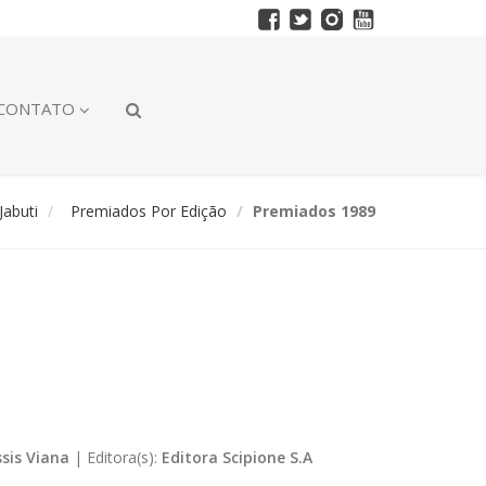
CONTATO
abuti
Premiados Por Edição
Premiados 1989
ssis Viana
|
Editora(s):
Editora Scipione S.A