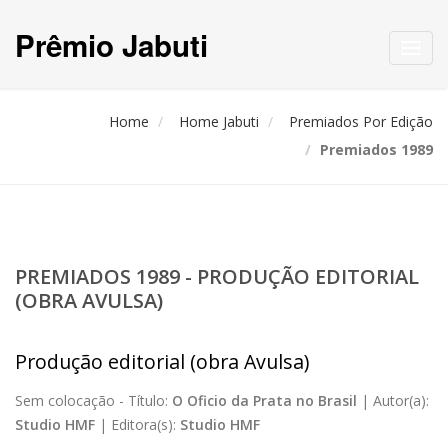
Prêmio Jabuti
Toggl
navig
Home
Home Jabuti
Premiados Por Edição
Premiados 1989
PREMIADOS 1989 - PRODUÇÃO EDITORIAL
(OBRA AVULSA)
Produção editorial (obra Avulsa)
Sem colocação -
Título:
O Oficio da Prata no Brasil
|
Autor(a):
Studio HMF
|
Editora(s):
Studio HMF