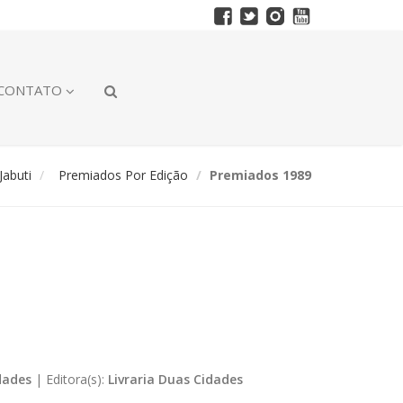
CONTATO
abuti
Premiados Por Edição
Premiados 1989
dades
|
Editora(s):
Livraria Duas Cidades