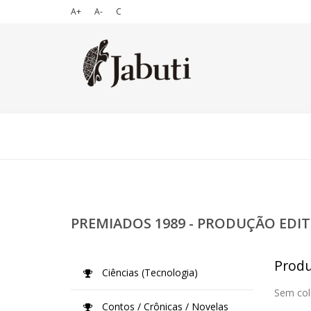
A+
A-
C
PREMIADOS 1989 - PRODUÇÃO EDIT
Produ
Ciências (Tecnologia)
Sem col
Contos / Crônicas / Novelas