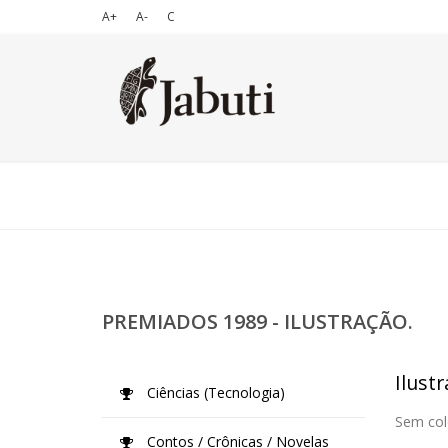
A+
A-
C
PREMIADOS 1989 - ILUSTRAÇÃO.
Ilustr
Ciências (Tecnologia)
Sem col
Contos / Crônicas / Novelas