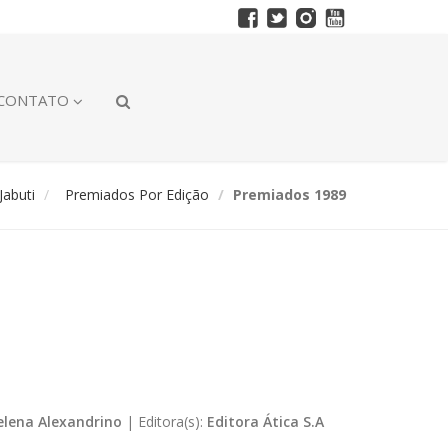
CONTATO
abuti
Premiados Por Edição
Premiados 1989
elena Alexandrino
|
Editora(s):
Editora Ática S.A