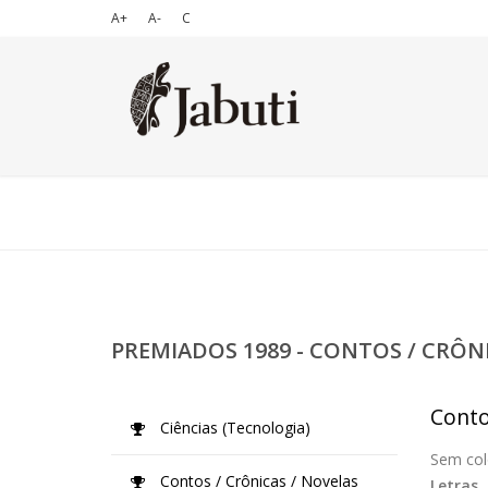
A+
A-
C
PREMIADOS 1989 - CONTOS / CRÔN
Conto
Ciências (Tecnologia)
Sem col
Contos / Crônicas / Novelas
Letras