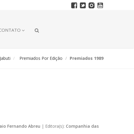
CONTATO
abuti
Premiados Por Edição
Premiados 1989
aio Fernando Abreu
|
Editora(s):
Companhia das