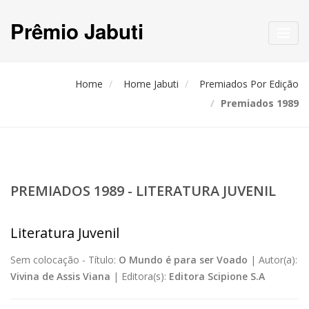
Prêmio Jabuti
Toggl
navig
Home
Home Jabuti
Premiados Por Edição
Premiados 1989
PREMIADOS 1989 - LITERATURA JUVENIL
Literatura Juvenil
Sem colocação -
Título:
O Mundo é para ser Voado
|
Autor(a):
Vivina de Assis Viana
|
Editora(s):
Editora Scipione S.A