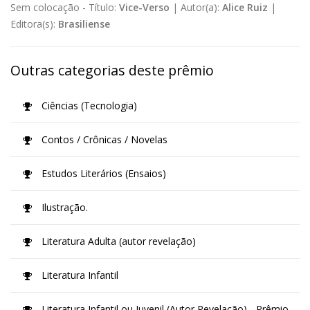
Sem colocação -
Título:
Vice-Verso
|
Autor(a):
Alice Ruiz
|
Editora(s):
Brasiliense
Outras categorias deste prêmio
Ciências (Tecnologia)
Contos / Crônicas / Novelas
Estudos Literários (Ensaios)
Ilustração.
Literatura Adulta (autor revelação)
Literatura Infantil
Literatura Infantil ou Juvenil (Autor Revelação) - Prêmio