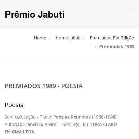
Prêmio Jabuti
Toggl
navig
Home
Home Jabuti
Premiados Por Edição
Premiados 1989
PREMIADOS 1989 - POESIA
Poesia
Sem colocação -
Título:
Poesias Reunidas (1968-1988)
|
Autor(a):
Francisco Alvim
|
Editora(s):
EDITORA CLARO
ENIGMA LTDA.