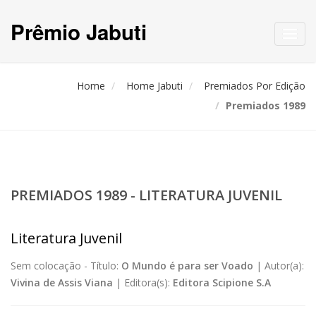
Prêmio Jabuti
Toggl
navig
Home
Home Jabuti
Premiados Por Edição
Premiados 1989
PREMIADOS 1989 - LITERATURA JUVENIL
Literatura Juvenil
Sem colocação -
Título:
O Mundo é para ser Voado
|
Autor(a):
Vivina de Assis Viana
|
Editora(s):
Editora Scipione S.A