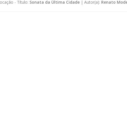
ocação -
Título:
Sonata da Última Cidade
|
Autor(a):
Renato Mode