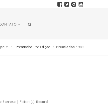
CONTATO
abuti
Premiados Por Edição
Premiados 1989
ce Barroso
|
Editora(s):
Record