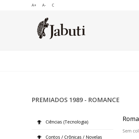
A+
A-
C
PREMIADOS 1989 - ROMANCE
Roma
Ciências (Tecnologia)
Sem col
Contos / Crônicas / Novelas