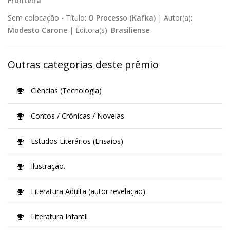
Fronteira
Sem colocação -
Título:
O Processo (Kafka)
|
Autor(a):
Modesto Carone
|
Editora(s):
Brasiliense
Outras categorias deste prêmio
Ciências (Tecnologia)
Contos / Crônicas / Novelas
Estudos Literários (Ensaios)
Ilustração.
Literatura Adulta (autor revelação)
Literatura Infantil