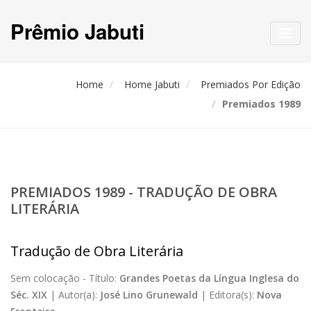
Prêmio Jabuti
Toggl
navig
Home
Home Jabuti
Premiados Por Edição
Premiados 1989
PREMIADOS 1989 - TRADUÇÃO DE OBRA
LITERÁRIA
Tradução de Obra Literária
Sem colocação -
Título:
Grandes Poetas da Língua Inglesa do
Séc. XIX
|
Autor(a):
José Lino Grunewald
|
Editora(s):
Nova