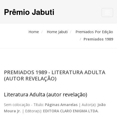
Prêmio Jabuti
Toggl
navig
Home
Home Jabuti
Premiados Por Edição
Premiados 1989
PREMIADOS 1989 - LITERATURA ADULTA
(AUTOR REVELAÇÃO)
Literatura Adulta (autor revelação)
Sem colocação -
Título:
Páginas Amarelas
|
Autor(a):
João
Moura Jr.
|
Editora(s):
EDITORA CLARO ENIGMA LTDA.