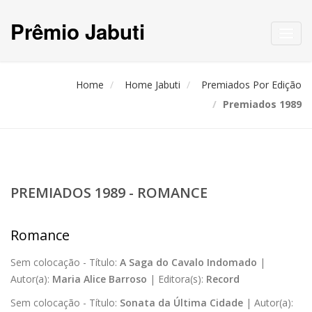
Prêmio Jabuti
Toggl
navig
Home
Home Jabuti
Premiados Por Edição
Premiados 1989
PREMIADOS 1989 - ROMANCE
Romance
Sem colocação -
Título:
A Saga do Cavalo Indomado
|
Autor(a):
Maria Alice Barroso
|
Editora(s):
Record
Sem colocação -
Título:
Sonata da Última Cidade
|
Autor(a):