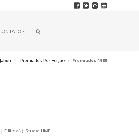
CONTATO
abuti
Premiados Por Edição
Premiados 1989
|
Editora(s):
Studio HMF