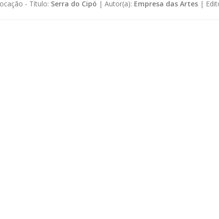
ocação -
Título:
Serra do Cipó
|
Autor(a):
Empresa das Artes
|
Edit