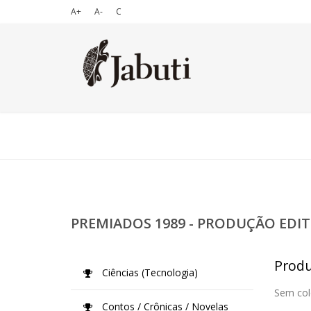
A+
A-
C
PREMIADOS 1989 - PRODUÇÃO EDIT
Produ
Ciências (Tecnologia)
Sem col
Contos / Crônicas / Novelas