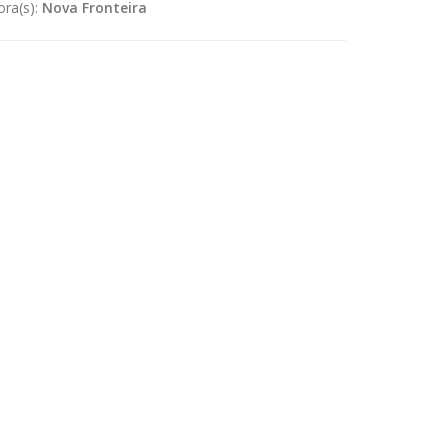
ora(s):
Nova Fronteira