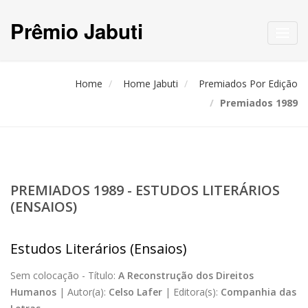
Prêmio Jabuti
Toggl
navig
Home
Home Jabuti
Premiados Por Edição
Premiados 1989
PREMIADOS 1989 - ESTUDOS LITERÁRIOS
(ENSAIOS)
Estudos Literários (Ensaios)
Sem colocação -
Título:
A Reconstrução dos Direitos
Humanos
|
Autor(a):
Celso Lafer
|
Editora(s):
Companhia das