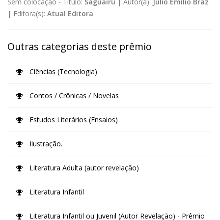
Sem colocação -
Título:
Saguairu
|
Autor(a):
Júlio Emílio Braz
|
Editora(s):
Atual Editora
Outras categorias deste prêmio
Ciências (Tecnologia)
Contos / Crônicas / Novelas
Estudos Literários (Ensaios)
Ilustração.
Literatura Adulta (autor revelação)
Literatura Infantil
Literatura Infantil ou Juvenil (Autor Revelação) - Prêmio