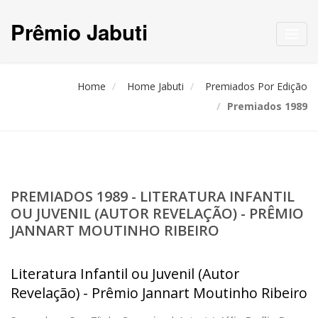
Prêmio Jabuti
Toggl
navig
Home
Home Jabuti
Premiados Por Edição
Premiados 1989
PREMIADOS 1989 - LITERATURA INFANTIL
OU JUVENIL (AUTOR REVELAÇÃO) - PRÊMIO
JANNART MOUTINHO RIBEIRO
Literatura Infantil ou Juvenil (Autor
Revelação) - Prêmio Jannart Moutinho Ribeiro