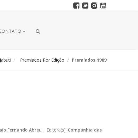
CONTATO
abuti
Premiados Por Edição
Premiados 1989
aio Fernando Abreu
|
Editora(s):
Companhia das