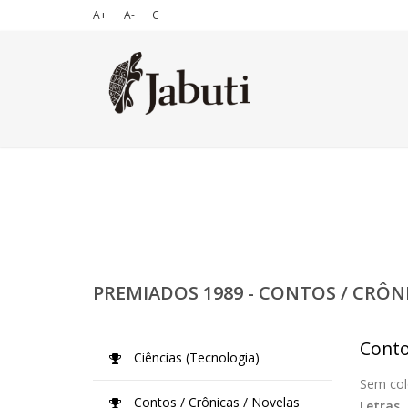
A+
A-
C
PREMIADOS 1989 - CONTOS / CRÔN
Conto
Ciências (Tecnologia)
Sem col
Contos / Crônicas / Novelas
Letras