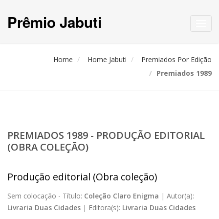
Prêmio Jabuti
Toggl
navig
Home
Home Jabuti
Premiados Por Edição
Premiados 1989
PREMIADOS 1989 - PRODUÇÃO EDITORIAL
(OBRA COLEÇÃO)
Produção editorial (Obra coleção)
Sem colocação -
Título:
Coleção Claro Enigma
|
Autor(a):
Livraria Duas Cidades
|
Editora(s):
Livraria Duas Cidades