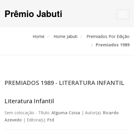
Prêmio Jabuti
Toggl
navig
Home
Home Jabuti
Premiados Por Edição
Premiados 1989
PREMIADOS 1989 - LITERATURA INFANTIL
Literatura Infantil
Sem colocação -
Título:
Alguma Coisa
|
Autor(a):
Ricardo
Azevedo
|
Editora(s):
Ftd