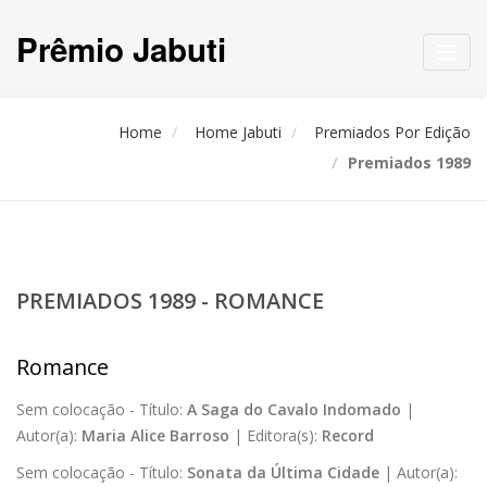
Prêmio Jabuti
Toggl
navig
Home
Home Jabuti
Premiados Por Edição
Premiados 1989
PREMIADOS 1989 - ROMANCE
Romance
Sem colocação -
Título:
A Saga do Cavalo Indomado
|
Autor(a):
Maria Alice Barroso
|
Editora(s):
Record
Sem colocação -
Título:
Sonata da Última Cidade
|
Autor(a):