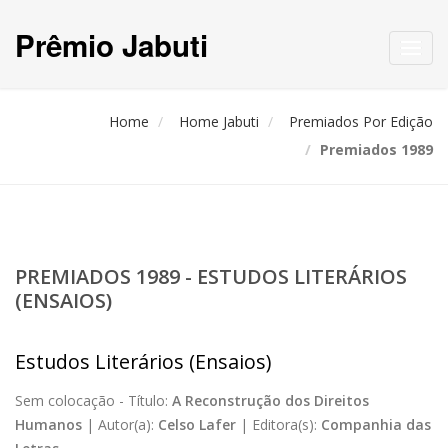
Prêmio Jabuti
Toggl
navig
Home
Home Jabuti
Premiados Por Edição
Premiados 1989
PREMIADOS 1989 - ESTUDOS LITERÁRIOS
(ENSAIOS)
Estudos Literários (Ensaios)
Sem colocação -
Título:
A Reconstrução dos Direitos
Humanos
|
Autor(a):
Celso Lafer
|
Editora(s):
Companhia das