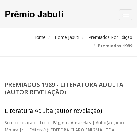
Prêmio Jabuti
Toggl
navig
Home
Home Jabuti
Premiados Por Edição
Premiados 1989
PREMIADOS 1989 - LITERATURA ADULTA
(AUTOR REVELAÇÃO)
Literatura Adulta (autor revelação)
Sem colocação -
Título:
Páginas Amarelas
|
Autor(a):
João
Moura Jr.
|
Editora(s):
EDITORA CLARO ENIGMA LTDA.