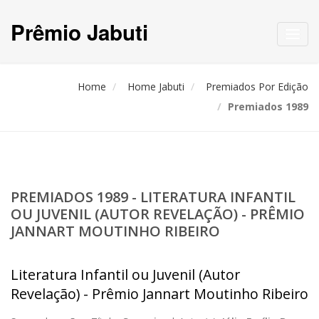
Prêmio Jabuti
Toggl
navig
Home
Home Jabuti
Premiados Por Edição
Premiados 1989
PREMIADOS 1989 - LITERATURA INFANTIL
OU JUVENIL (AUTOR REVELAÇÃO) - PRÊMIO
JANNART MOUTINHO RIBEIRO
Literatura Infantil ou Juvenil (Autor
Revelação) - Prêmio Jannart Moutinho Ribeiro