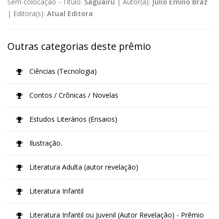
Sem colocação -
Título:
Saguairu
|
Autor(a):
Júlio Emílio Braz
|
Editora(s):
Atual Editora
Outras categorias deste prêmio
Ciências (Tecnologia)
Contos / Crônicas / Novelas
Estudos Literários (Ensaios)
Ilustração.
Literatura Adulta (autor revelação)
Literatura Infantil
Literatura Infantil ou Juvenil (Autor Revelação) - Prêmio