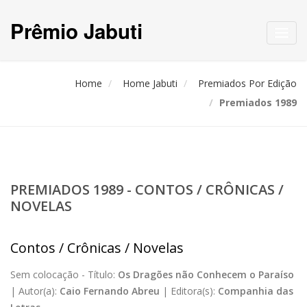
Prêmio Jabuti
Toggl
navig
Home
Home Jabuti
Premiados Por Edição
Premiados 1989
PREMIADOS 1989 - CONTOS / CRÔNICAS /
NOVELAS
Contos / Crônicas / Novelas
Sem colocação -
Título:
Os Dragões não Conhecem o Paraíso
|
Autor(a):
Caio Fernando Abreu
|
Editora(s):
Companhia das