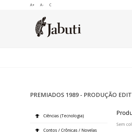
A+
A-
C
PREMIADOS 1989 - PRODUÇÃO EDIT
Produç
Ciências (Tecnologia)
Sem col
Contos / Crônicas / Novelas