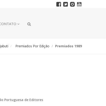
CONTATO
abuti
Premiados Por Edição
Premiados 1989
ção Portuguesa de Editores