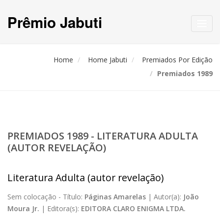
Prêmio Jabuti
Toggl
navig
Home
Home Jabuti
Premiados Por Edição
Premiados 1989
PREMIADOS 1989 - LITERATURA ADULTA
(AUTOR REVELAÇÃO)
Literatura Adulta (autor revelação)
Sem colocação -
Título:
Páginas Amarelas
|
Autor(a):
João
Moura Jr.
|
Editora(s):
EDITORA CLARO ENIGMA LTDA.