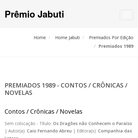
Prêmio Jabuti
Toggl
navig
Home
Home Jabuti
Premiados Por Edição
Premiados 1989
PREMIADOS 1989 - CONTOS / CRÔNICAS /
NOVELAS
Contos / Crônicas / Novelas
Sem colocação -
Título:
Os Dragões não Conhecem o Paraíso
|
Autor(a):
Caio Fernando Abreu
|
Editora(s):
Companhia das