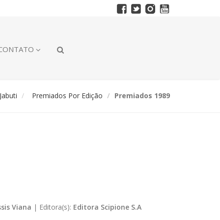
CONTATO
abuti
Premiados Por Edição
Premiados 1989
ssis Viana
|
Editora(s):
Editora Scipione S.A