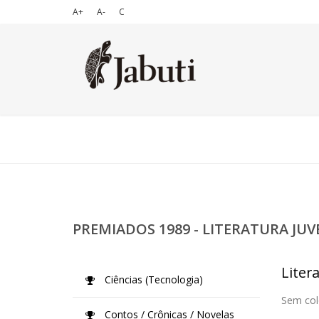
A+
A-
C
PREMIADOS 1989 - LITERATURA JUV
Litera
Ciências (Tecnologia)
Sem col
Contos / Crônicas / Novelas