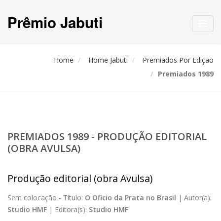
Prêmio Jabuti
Toggl
navig
Home
Home Jabuti
Premiados Por Edição
Premiados 1989
PREMIADOS 1989 - PRODUÇÃO EDITORIAL
(OBRA AVULSA)
Produção editorial (obra Avulsa)
Sem colocação -
Título:
O Oficio da Prata no Brasil
|
Autor(a):
Studio HMF
|
Editora(s):
Studio HMF