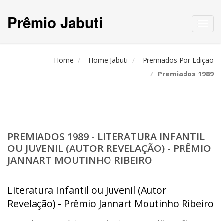
Prêmio Jabuti
Toggl
navig
Home
Home Jabuti
Premiados Por Edição
Premiados 1989
PREMIADOS 1989 - LITERATURA INFANTIL
OU JUVENIL (AUTOR REVELAÇÃO) - PRÊMIO
JANNART MOUTINHO RIBEIRO
Literatura Infantil ou Juvenil (Autor
Revelação) - Prêmio Jannart Moutinho Ribeiro