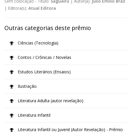
Sem colocação -
Título:
Saguairu
|
Autor(a):
Júlio Emílio Braz
|
Editora(s):
Atual Editora
Outras categorias deste prêmio
Ciências (Tecnologia)
Contos / Crônicas / Novelas
Estudos Literários (Ensaios)
Ilustração.
Literatura Adulta (autor revelação)
Literatura Infantil
Literatura Infantil ou Juvenil (Autor Revelação) - Prêmio