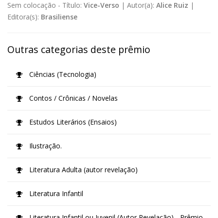
Sem colocação -
Título:
Vice-Verso
|
Autor(a):
Alice Ruiz
|
Editora(s):
Brasiliense
Outras categorias deste prêmio
Ciências (Tecnologia)
Contos / Crônicas / Novelas
Estudos Literários (Ensaios)
Ilustração.
Literatura Adulta (autor revelação)
Literatura Infantil
Literatura Infantil ou Juvenil (Autor Revelação) - Prêmio