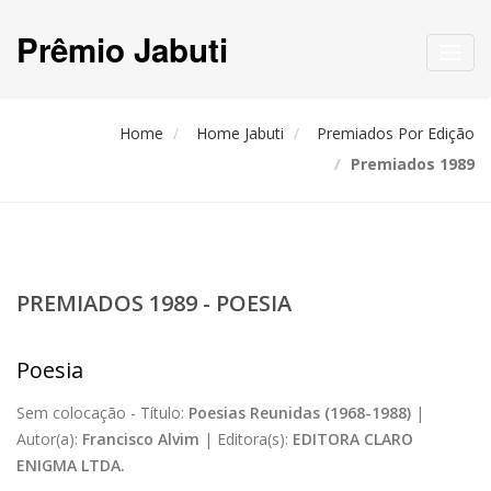
Prêmio Jabuti
Toggl
navig
Home
Home Jabuti
Premiados Por Edição
Premiados 1989
PREMIADOS 1989 - POESIA
Poesia
Sem colocação -
Título:
Poesias Reunidas (1968-1988)
|
Autor(a):
Francisco Alvim
|
Editora(s):
EDITORA CLARO
ENIGMA LTDA.