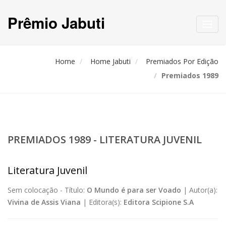
Prêmio Jabuti
Toggl
navig
Home
Home Jabuti
Premiados Por Edição
Premiados 1989
PREMIADOS 1989 - LITERATURA JUVENIL
Literatura Juvenil
Sem colocação -
Título:
O Mundo é para ser Voado
|
Autor(a):
Vivina de Assis Viana
|
Editora(s):
Editora Scipione S.A