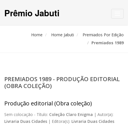
Prêmio Jabuti
Toggl
navig
Home
Home Jabuti
Premiados Por Edição
Premiados 1989
PREMIADOS 1989 - PRODUÇÃO EDITORIAL
(OBRA COLEÇÃO)
Produção editorial (Obra coleção)
Sem colocação -
Título:
Coleção Claro Enigma
|
Autor(a):
Livraria Duas Cidades
|
Editora(s):
Livraria Duas Cidades