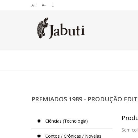
A+
A-
C
PREMIADOS 1989 - PRODUÇÃO EDIT
Produ
Ciências (Tecnologia)
Sem col
Contos / Crônicas / Novelas