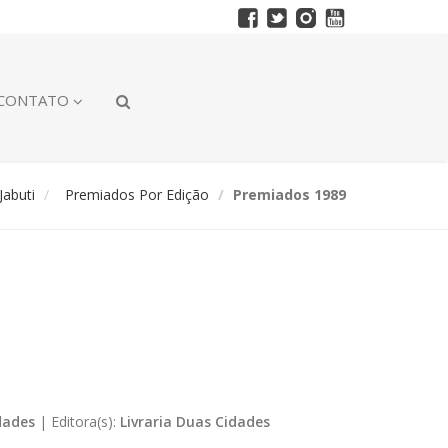
CONTATO
abuti
Premiados Por Edição
Premiados 1989
dades
|
Editora(s):
Livraria Duas Cidades